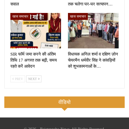
सवाल
तक चलेगा घर-घर सत्यापन…
खास समाचार
खास समाचार
SIR फॉर्म जमा करने की अंतिम
विधायक अनिल शर्मा व दक्षिण ज़ोन
तिथि 17 अगस्त तक बढ़ी, समय
चेयरमैन धर्मवीर सिंह ने कांवड़ियों
रहते करें आवेदन
को शुभकामनाओं के…
PREV
NEXT
वीडियो