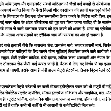
 भूमि अधिग्रहण और एलाइनमेंट संबधी जटिलताओं जैसी कई वजहों से परियोजना 
हुए आश्चर्य व्यक्ति किया कि कैसे दिल्ली और एनसीआर की इतनी महत्वपूर्ण परि
जना के निष्पादन के लिए एक ठोस समयसीमा तैयार करने के निर्देश जारी किए. 
 की गई समय सीमा के अंदर परियोजना को पूरा कर लिया जाना चाहिए. वी के सक्से
ं लंबे समय से जारी यातायात संकट को हल करने की क्षमता है. अगर यह प्रोजेक्ट
ंग रोड के अलावा अन्य सड़कों पर ट्रैफिक जाम की समस्या का अंत हो सकता है.
िर्द वाले इलाकों जैसे कि बाराखंबा रोड, तानसेन मार्ग, सफदर हाशमी मार्ग, सिकं
 पैदल यात्रियों के लिए चलने योग्य सुविधाएं विकसित करने वाले कार्य को भ
ॉडर्न स्कूल, लेडी इरविन कॉलेज, मंडी हाउस, ललित कला अकादमी और नेपाल के
और टोडरमल रोड जैसी कई व्यस्त जगहें हैं. बैठक में लिए गए निर्णय से यह इल
त्म हो जाएगी. इसके साथ ही मंडी हाउस मेट्रो इंटरचेंज, तिलक ब्रिज रेलवे स
।
 एक्सटेंशन मेट्रो स्टेशनों पर मल्टी मोडल इंटीग्रेशन प्लान को भी मंजूरी दी गई ह
 ग्रेड सेपरेटेड स्ट्रीट क्रॉसिंग, मॉडल इंटरचेंज लोकेशन और साइकिल, बस, ऑट
थ ही स्ट्रीट पार्किंग, सार्वजनिक शौचालय, प्रकाश व्यवस्था, हॉकर जोन, साई
री दी गई है ताकि कभी भी कहीं से भी आसानी से कनेक्टिविटी मिल सके.