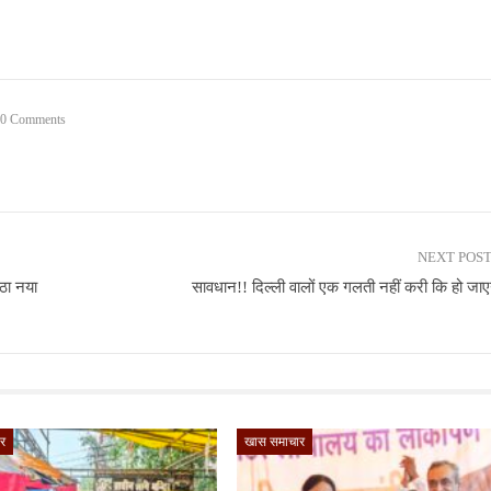
0 Comments
NEXT POS
ठा नया
सावधान!! दिल्ली वालों एक गलती नहीं करी कि हो ज
र
खास समाचार