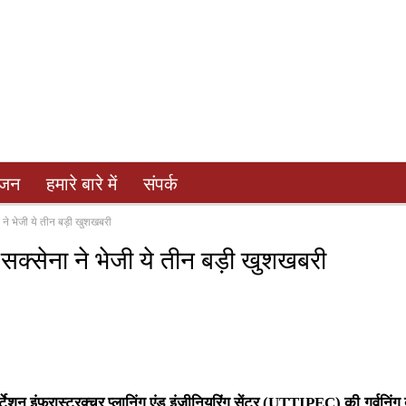
ंजन
हमारे बारे में
संपर्क
ा ने भेजी ये तीन बड़ी खुशखबरी
े सक्सेना ने भेजी ये तीन बड़ी खुशखबरी
र्टेशन इंफ्रास्ट्रक्चर प्लानिंग एंड इंजीनियरिंग सेंटर (UTTIPEC) की गर्वनिंग