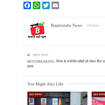
Facebook
WhatsApp
Twitter
Email
Bajateyraho News
1553 Posts
PREV POST
MCD BREAKING: निगम के मनोनीत पार्षदों को लेकर फिर उ
बवाल
You Might Also Like
खास समाचार
खास समाचा