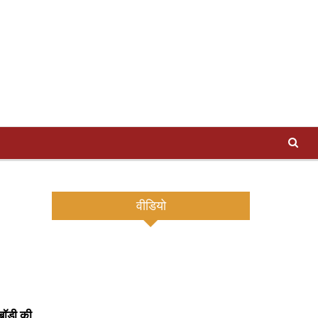
वीडियो
 बॉडी की