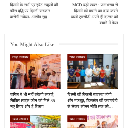
दिल्ली के सभी प्राइवेट स्कूलों की
MCD बड़ी खबर : जलभराव से
फीस वृद्धि पर दिल्ली सरकार
दिल्ली को बचाने का दाबा करने
कसेगी नकेल- आशीष सूद
वाली एमसीडी अपने ही दफ्तर को
बचाने में फेल
You Might Also Like
ताज़ा समाचार
खास समाचार
बारिश में भी नहीं रुकेगी सफाई,
दिल्ली की बिजली व्यवस्था होगी
सिविल लाइंस ज़ोन को मिले 35
और मजबूत, डिस्कॉम की जवाबदेही
नए टिपर और ई-रिक्शा
से लेकर सोलर नीति तक की…
खास समाचार
खास समाचार