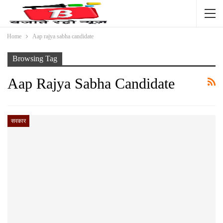
Home
Aap rajya sabha candidate
Browsing Tag
Aap Rajya Sabha Candidate
सरकार