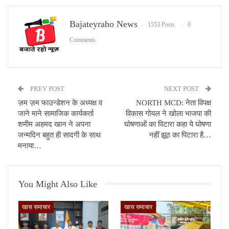
Bajateyraho News
1553 Posts
0
Comments
PREV POST
NEXT POST
ज़म ज़म फाउन्डेशन के अध्यक्ष व
NORTH MCD: नेता विपक्ष
जाने माने सामाजिक कार्यकर्ता
विकास गोयल ने खोला भाजपा की
शमीम अहमद खान ने अपना
घोषणाओं का पिटारा कहा ये घोषणा
जन्मदिन बहुत ही सादगी के साथ
नहीं झूठ का पिटारा है…
मनाया…
You Might Also Like
खास समाचार
खास समाचार