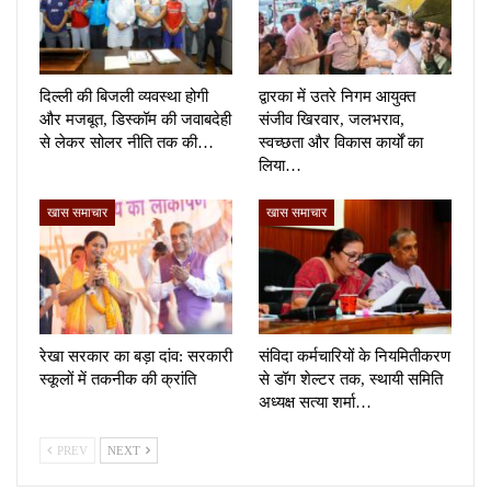
दिल्ली की बिजली व्यवस्था होगी
द्वारका में उतरे निगम आयुक्त
और मजबूत, डिस्कॉम की जवाबदेही
संजीव खिरवार, जलभराव,
से लेकर सोलर नीति तक की…
स्वच्छता और विकास कार्यों का
लिया…
खास समाचार
खास समाचार
रेखा सरकार का बड़ा दांव: सरकारी
संविदा कर्मचारियों के नियमितीकरण
स्कूलों में तकनीक की क्रांति
से डॉग शेल्टर तक, स्थायी समिति
अध्यक्ष सत्या शर्मा…
PREV
NEXT