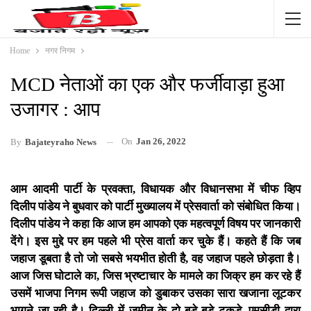
Home
नगर निगम
MCD नेताओं का एक और फर्जीवाड़ा हुआ
उजागर : आप
On
Jan 26, 2022
By
Bajateyraho News
आम आदमी पार्टी के प्रवक्ता, विधायक और विधानसभा में चीफ व्हिप
दिलीप पांडेय ने बुधवार को पार्टी मुख्यालय में प्रेसवार्ता को संबोधित किया।
दिलीप पांडेय ने कहा कि आज हम आपको एक महत्वपूर्ण विषय पर जानकारी
देंगे। इस मुद्दे पर हम पहले भी प्रेस वार्ता कर चुके हैं। कहते हैं कि जब
जहाज डूबता है तो जो सबसे भयभीत होती है, वह जहाज पहले छोड़ता है।
आज जिस घोटाले का, जिस भ्रष्टाचार के मामले का जिक्र हम कर रहे हैं
उसमें भाजपा निगम रूपी जहाज को डुबाकर उसका सारा खजाना लूटकर
भागने जा रही है। दिल्ली में ज़मीन के दो बड़े-बड़े टुकड़े, एमसीडी द्वारा