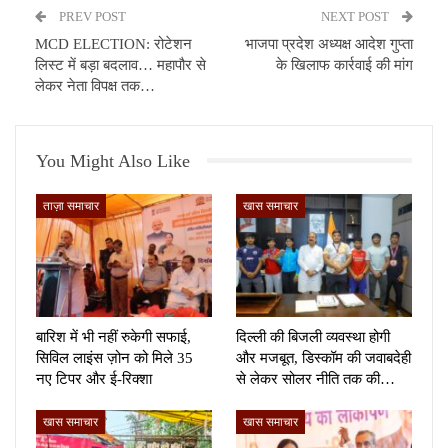
PREV POST
NEXT POST
MCD ELECTION: रोटेशन
भाजपा प्रदेश अध्यक्ष आदेश गुप्ता
लिस्ट में बड़ा बदलाव… महापौर से
के खिलाफ कार्रवाई की मांग
लेकर नेता विपक्ष तक…
You Might Also Like
ताज़ा समाचार
खास समाचार
बारिश में भी नहीं रुकेगी सफाई,
दिल्ली की बिजली व्यवस्था होगी
सिविल लाइंस ज़ोन को मिले 35
और मजबूत, डिस्कॉम की जवाबदेही
नए टिपर और ई-रिक्शा
से लेकर सोलर नीति तक की…
खास समाचार
खास समाचार