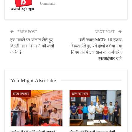
Comments
PREV POST
NEXT POST
इस मामले पर संज्ञान लेते हुए
बड़ी खबर MCD: 10 हज़ार
दिल्ली नगर निगम ने की कड़ी
रिश्वत लेते हुए रंगे हांथों दबोचा गया
कार्रवाई
निगम का ये 54 साल का कर्मचारी,
एफआईआर दर्ज
You Might Also Like
ताज़ा समाचार
खास समाचार