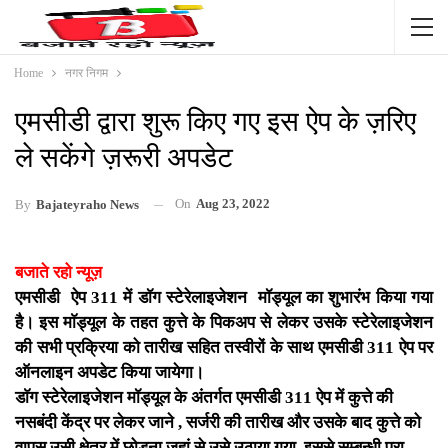
Home
नगर निगम
एमसीडी द्वारा शुरू किए गए इस ऐप के ज़रिए
ले सकेंगे ज़रूरी अपडेट
On
Aug 23, 2022
By
Bajateyraho News
बजाते रहो न्यूज़
एमसीडी ऐप 311 में डॉग स्टेरेलाइजेशन मॉड्यूल का शुभारंभ किया गया
है। इस माॅड्यूल के तहत कुत्ते के पिकअप से लेकर उसके स्टेरेलाइजेशन
की सभी प्रक्रिया को तारीख सहित तस्वीरों के साथ एमसीडी 311 ऐप पर
ऑनलाइन अपडेट किया जायेगा।
डाॅग स्टेरेलाइजेशन मॉड्यूल के अंतर्गत एमसीडी 311 ऐप में कुत्ते की
नसबंदी केंद्र पर लेकर जाने , सर्जरी की तारीख और उसके बाद कुत्ते को
वापस उसी क्षेत्र में छोड़ना जहां से उसे उठाया गया, इससे सम्बन्धी पूरा