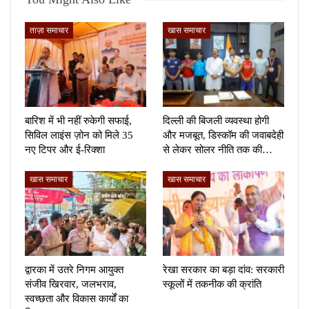
ताज़ा समाचार
खास समाचार
बारिश में भी नहीं रुकेगी सफाई,
दिल्ली की बिजली व्यवस्था होगी
सिविल लाइंस ज़ोन को मिले 35
और मजबूत, डिस्कॉम की जवाबदेही
नए टिपर और ई-रिक्शा
से लेकर सोलर नीति तक की…
खास समाचार
खास समाचार
द्वारका में उतरे निगम आयुक्त
रेखा सरकार का बड़ा दांव: सरकारी
संजीव खिरवार, जलभराव,
स्कूलों में तकनीक की क्रांति
स्वच्छता और विकास कार्यों का