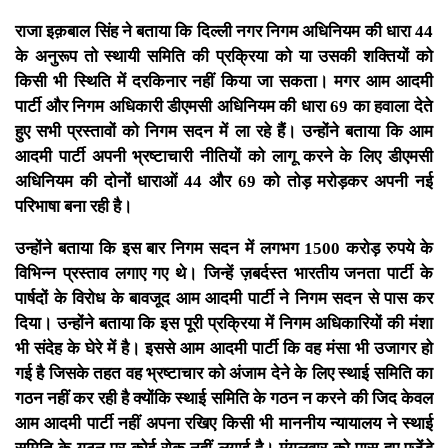
राजा इक़बाल सिंह ने बताया कि दिल्ली नगर निगम अधिनियम की धारा 44
के अनुरूप तो स्थायी समिति की प्रक्रिया को या उसकी शक्तियों को
किसी भी स्थिति में दरकिनार नहीं किया जा सकता। मगर आम आदमी
पार्टी और निगम अधिकारी डीएमसी अधिनियम की धारा 69 का हवाला देते
हुए सभी प्रस्तावों को निगम सदन में ला रहे हैं। उन्होंने बताया कि आम
आदमी पार्टी अपनी भ्रष्टाचारी नीतियों को लागू करने के लिए डीएमसी
अधिनियम की दोनों धाराओं 44 और 69 को तोड़ मरोड़कर अपनी नई
परिभाषा बना रही है।
उन्होंने बताया कि इस बार निगम सदन में लगभग 1500 करोड़ रुपये के
विभिन्न प्रस्ताव लगाए गए थे। जिन्हें ज़बर्दस्त भारतीय जनता पार्टी के
पार्षदों के विरोध के बावजूद आम आदमी पार्टी ने निगम सदन से पास कर
दिया। उन्होंने बताया कि इस पूरी प्रक्रिया में निगम अधिकारियों की मंशा
भी संदेह के घेरे में है। इससे आम आदमी पार्टी कि वह मंसा भी उजागर हो
गई है जिसके तहत वह भ्रष्टाचार को अंजाम देने के लिए स्थाई समिति का
गठन नहीं कर रही है क्योंकि स्थाई समिति के गठन न करने की जिद केवल
आम आदमी पार्टी नहीं अपना रखिए किसी भी माननीय न्यायालय ने स्थाई