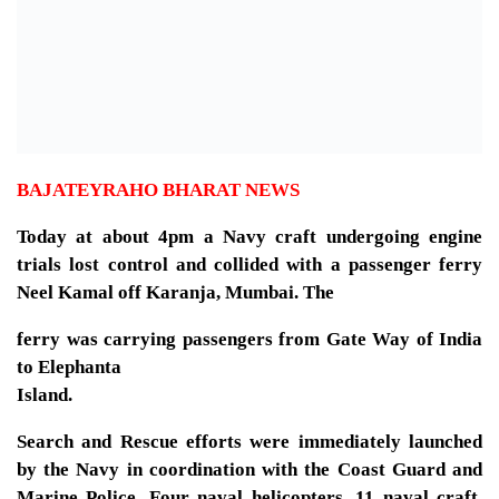
BAJATEYRAHO BHARAT NEWS
Today at about 4pm a Navy craft undergoing engine
trials lost control and collided with a passenger ferry
Neel Kamal off Karanja, Mumbai. The
ferry was carrying passengers from Gate Way of India
to Elephanta
Island.
Search and Rescue efforts were immediately launched
by the Navy in coordination with the Coast Guard and
Marine Police. Four naval helicopters, 11 naval craft,