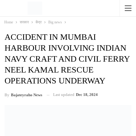
Home
सरकार
केंद्र
Big news
ACCIDENT IN MUMBAI
HARBOUR INVOLVING INDIAN
NAVY CRAFT AND CIVIL FERRY
NEEL KAMAL RESCUE
OPERATIONS UNDERWAY
Last updated
Dec 18, 2024
By
Bajateyraho News