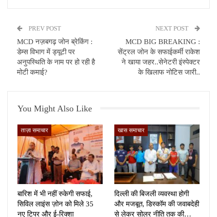
PREV POST
NEXT POST
MCD नज़बगढ़ जोन ब्रेकिंग :
MCD BIG BREAKING :
डेम्स विभाग में ड्यूटी पर
सेंट्रल जोन के सफाईकर्मी राकेश
अनुपस्थिति के नाम पर हो रही है
ने खाया जहर..सेनेटरी इंस्पेक्टर
मोटी कमाई?
के खिलाफ नोटिस जारी..
You Might Also Like
ताज़ा समाचार
खास समाचार
बारिश में भी नहीं रुकेगी सफाई,
दिल्ली की बिजली व्यवस्था होगी
सिविल लाइंस ज़ोन को मिले 35
और मजबूत, डिस्कॉम की जवाबदेही
नए टिपर और ई-रिक्शा
से लेकर सोलर नीति तक की…