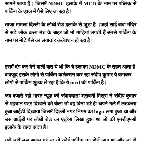
सामने आया है। जिसमें NDMC इलाके में MCD के नाम पर पब्लिक से
पार्किंग के एवज में पैसे लिए जा रहा है।
ताजा मामला दिल्ली के लोधी रोड इलाके से जुड़ा है ।जहां साई बाबा मंदिर
से सटे लोक कला मंच के बाहर जो भी गाड़ियां लगती हैं उनसे पार्किंग के
नाम पर मोटे पैसे का लगातार कलेक्शन हो रहा है।
इसमें दंग कर देने वाली बात ये थी कि ये इलाका NDMC के तहत आता है
बावजूद इसके लोगो से पार्किंग कलेक्शन कर रहा संदीप कुमार ये बताकर
लोगों से पार्किंग शुल्क ले रहा है कि ये mcd की पार्किंग है।
जब बजाते रहो भारत न्यूज़ की संवाददाता श्रावणी मिश्रा ने संदीप कुमार
से पहचान पत्र दिखाने को बोला तो वह बिना डरे ही अपने गले में लटकता
हुआ आईडी दिखाया जिसमें दिल्ली नगर निगम का logo लगा हुआ था और
उस आईडी पर लोधी रोड का एड्रेस लिखा हुआ था जो की एनडीएमसी
इलाके के तहत आता है।
यही नहीं उस स्थान पर ना तो कोई पार्किंग का बोर्ड लगा था और ना ही