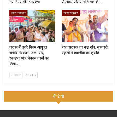
नए टिपर और ई-रिक्शा
से लेकर सोलर नीति तक की…
खास समाचार
खास समाचार
द्वारका में उतरे निगम आयुक्त
रेखा सरकार का बड़ा दांव: सरकारी
संजीव खिरवार, जलभराव,
स्कूलों में तकनीक की क्रांति
स्वच्छता और विकास कार्यों का
लिया…
PREV
NEXT
वीडियो