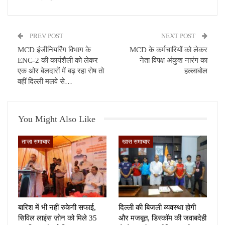
PREV POST
NEXT POST
MCD इंजीनियरिंग विभाग के
MCD के कर्मचारियों को लेकर
ENC-2 की कार्यशैली को लेकर
नेता विपक्ष अंकुश नारंग का
एक ओर बेलदारों में बढ़ रहा रोष तो
हल्लाबोल
वहीं दिल्ली मलवे से…
You Might Also Like
ताज़ा समाचार
खास समाचार
बारिश में भी नहीं रुकेगी सफाई,
दिल्ली की बिजली व्यवस्था होगी
सिविल लाइंस ज़ोन को मिले 35
और मजबूत, डिस्कॉम की जवाबदेही