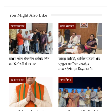
You Might Also Like
खास समाचार
खास समाचार
दक्षिण जोन चेयरमैन धर्मवीर सिंह
कांवड़ शिविरों, धार्मिक पंडालों और
का घिटोरनी में स्वागत
प्रमुख मार्गों पर सफाई व
मच्छररोधी दवा छिड़काव के…
खास समाचार
नगर निगम