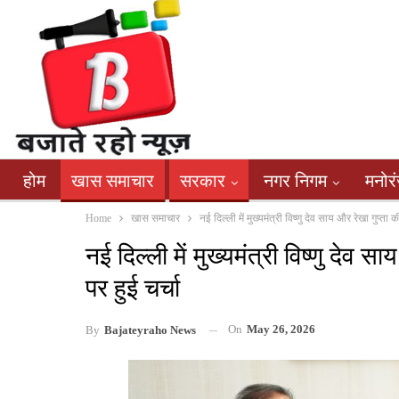
होम
खास समाचार
सरकार
नगर निगम
मनोर
Home
खास समाचार
नई दिल्ली में मुख्यमंत्री विष्णु देव साय और रेखा गुप
नई दिल्ली में मुख्यमंत्री विष्णु दे
पर हुई चर्चा
On
May 26, 2026
By
Bajateyraho News