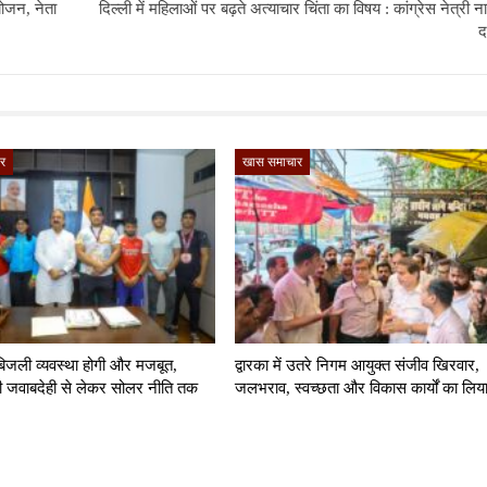
ोजन, नेता
दिल्ली में महिलाओं पर बढ़ते अत्याचार चिंता का विषय : कांग्रेस नेत्री न
द
र
खास समाचार
बिजली व्यवस्था होगी और मजबूत,
द्वारका में उतरे निगम आयुक्त संजीव खिरवार,
ी जवाबदेही से लेकर सोलर नीति तक
जलभराव, स्वच्छता और विकास कार्यों का लि