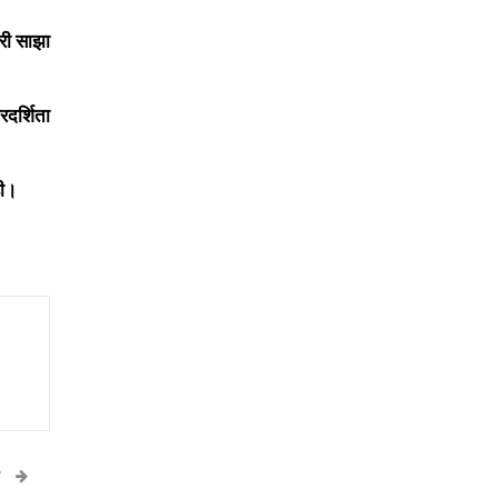
ारी साझा
रदर्शिता
ही।
T