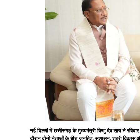
नई दिल्ली में छत्तीसगढ़ के मुख्यमंत्री विष्णु देव साय ने रव
दौरान दोनों नेताओं के बीच जनहित, सुशासन, शहरी विकास और र