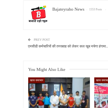
Bajateyraho News
1553 Posts
PREV POST
एमसीडी कर्मचारियों की तनख्वाह को लेकर कल खूब मचेगा हंगाम
You Might Also Like
खास समाचार
खास समाचा