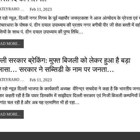
BAJATEYRAHO NEWS
Feb 11, 2023
े रहो न्यूज़, दिल्ली नगर निगम के पूर्व महापौर जयप्रकाश ने आज अंत्योदय के प्रेरता एवं
िचारधारा के पोषक पं. दीन दयाल उपाध्याय की प्रताप नगर बगीची पीर जी सेवा बस्ती में वहा
सियों के साथ पं. दीन दयाल उपाध्याय की पुण्य तिथि…
AD MORE...
्ली सरकार ब्रेकिंग: मुफ्त बिजली को लेकर हुआ है बड़ा
लासा… सरकार ने सब्सिडी के नाम पर जनता…
BAJATEYRAHO NEWS
Feb 11, 2023
 रहो न्यूज़ दिल्ली भाजपा के कार्यकारी अध्यक्ष वीरेन्द्र सचदेवा ने कहा है कि भारतीय जनता
ार कहती रही है कि पावर डिस्कॉम में साझीदार दिल्ली सरकार एवं निजी बिजली कम्पनियों 
-गांठ चल रही है और अब यह प्रमाणित भी हो रहा…
AD MORE...