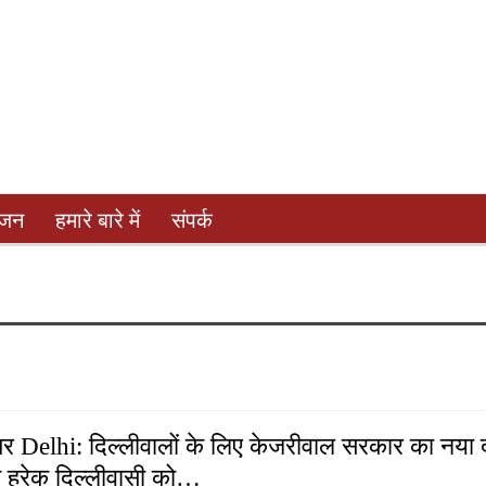
ंजन
हमारे बारे में
संपर्क
र Delhi: दिल्लीवालों के लिए केजरीवाल सरकार का नया द
 हरेक दिल्लीवासी को…