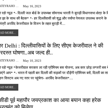
BAJATEYRAHO NEWS
May 16, 2023
े रहो न्यूज़ *- दिल्ली जल बोर्ड के उपाध्यक्ष सोमनाथ भारती ने बुराड़ी विधानसभा क्षेत्र के
व झा के साथ की बैठक* *- हर दिल्लीवासी को शुद्ध और पर्याप्त पेयजल उपलब्ध कराने के
यमंत्री अरविंद केजरीवाल के विजन के तहत बुराड़ी में…
AD MORE...
र Delhi : दिल्लीवासियों के लिए सीएम केजरीवाल ने की
रदस्त घोषणा..अब जल्द ही..
BAJATEYRAHO NEWS
May 10, 2023
े रहो न्यूज़ *केजरीवाल सरकार ला रही प्रीमियम बस योजना, अब कार छोड़ लग्जरी बस 
ाएंगे आप* *- भारत में पहली बार दिल्ली की सड़कों पर दौड़ेंगी प्रीमियम बसें, दिल्ली का 
हन सिस्टम अब नए स्तर पर पहुंचेगा- अरविंद केजरीवाल*…
AD MORE...
सीडी पूर्व महापौर जयप्रकाश का आया बयान कहा हरेक
ूरतमंद को मिलेगा..