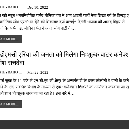
BAJATEYRAHO NEWS
Dec 10, 2022
 रहो न्यूज़ *नवनिर्वाचित पार्षद मोनिका पंत ने आम आदमी पार्टी नेता शिखा गर्ग के विरूद्ध ए
राजनीतिक लोभ प्रलोभन देने की शिकायत दर्ज कराई* दिल्ली भाजपा की आनंद विहार से
र्वाचित पार्षद डा. मोनिका पंत ने आज सांय पार्टी के…
AD MORE...
डीएमसी एरिया की जनता को मिलेगा निःशुल्क वाटर कनेक्
रीश सचदेवा
BAJATEYRAHO NEWS
Mar 22, 2022
र्च सुबह के 11 बजे से एन.डी.एम.सी क्षेत्र के अन्तर्गत बी.के दत्त्त कॉलोनी में पानी के क
ने के लिए संबंधित विभाग के माध्यम से एक ‘कनेक्शन शिविर’ का आयोजन करवाया जा रह
नेक्शन निःशुल्क लगवाया जा रहा है। इस बारे में…
AD MORE...