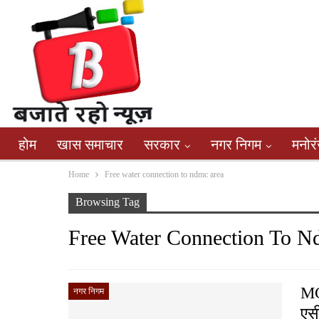
होम
खास समाचार
सरकार
नगर निगम
मनोर
Home
Free water connection to ndmc area
Browsing Tag
Free Water Connection To N
MC
नगर निगम
एस