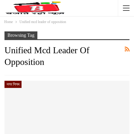
Home
Unified mcd leader of opposition
Browsing Tag
Unified Mcd Leader Of
Opposition
नगर निगम