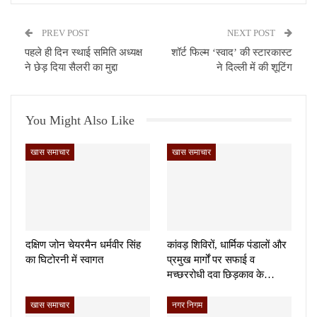
PREV POST
NEXT POST
पहले ही दिन स्थाई समिति अध्यक्ष
शॉर्ट फिल्म ‘स्वाद’ की स्टारकास्ट
ने छेड़ दिया सैलरी का मुद्दा
ने दिल्ली में की शूटिंग
You Might Also Like
खास समाचार
खास समाचार
दक्षिण जोन चेयरमैन धर्मवीर सिंह
कांवड़ शिविरों, धार्मिक पंडालों और
का घिटोरनी में स्वागत
प्रमुख मार्गों पर सफाई व
मच्छररोधी दवा छिड़काव के…
खास समाचार
नगर निगम