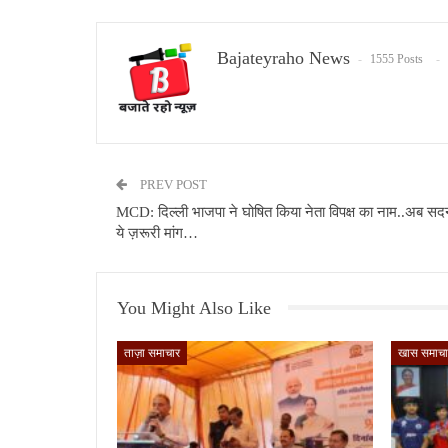
Bajateyraho News
1555 Posts
PREV POST
MCD: दिल्ली भाजपा ने घोषित किया नेता विपक्ष का नाम..अब सदन 
ये ज़रूरी मांग…
You Might Also Like
ताज़ा समाचार
खास समाचा