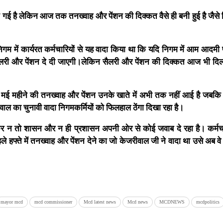
 गई है लेकिन आज तक तनख्वाह और पेंशन की दिक्कत वैसे ही बनी हुई है जैसे
म में कार्यरत कर्मचारियों से यह वादा किया था कि यदि निगम में आम आदमी प
ैलरी और पेंशन दे दी जाएगी।
लेकिन सैलरी और पेंशन की दिक्कत आज भी दिल
ते मई महीने की तनख्वाह और पेंशन उनके खाते में अभी तक नहीं आई है जबकि
ाल का चुनावी वादा निगमकर्मियों को फिलहाल ठेंगा दिखा रहा है।
ेकर न तो शासन और न ही प्रशासन अपनी ओर से कोई जवाब दे रहा है। कर्मचार
फ्ते में तनख्वाह और पेंशन देने का जो केजरीवाल जी ने वादा था उसे अब वे पू
mayor mcd
mcd commissioner
Mcd latest news
Mcd news
MCDNEWS
mcdpolitics