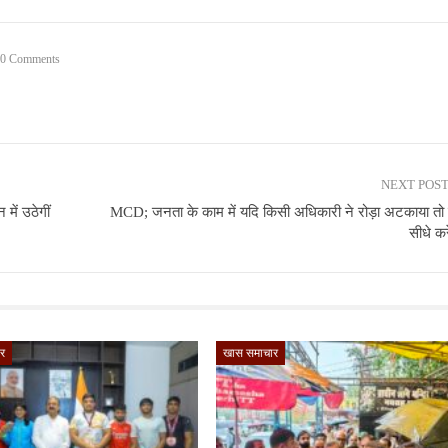
0 Comments
NEXT POS
में उठेगीं
MCD; जनता के काम में यदि किसी अधिकारी ने रोड़ा अटकाया तो प
सीधे करे
र
खास समाचार