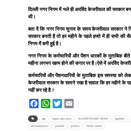
दिल्ली नगर निगम में भले ही अरविंद केजरीवाल की सरकार बन
थी।
बता दें कि नगर निगम चुनाव के समय केजरीवाल सरकार ने निग
सरकार बनती है तो हर महीने के पहले हफ्ते में ही सभी की स
निगम में बनी हुई है।
नगर निगम के कर्मचारियों और पेंशन धारकों के मुताबिक बी
महीना लगभग खत्म होने की कगार पर है।ऐसे में अरविंद केजरीव
कर्मचारियों और पेंशनधारियों के मुताबिक इस समस्या को ल
केजरीवाल सरकार के सामने रखा है सवाल कि हर महीने के पहले ह
नहीं कर रहे है ?
Facebook
WhatsApp
Twitter
Email
aap
bajate raho news
BAJATEYRAHO NEWS
bjpdelhi
mcdsalarynews
parshad
politics
Shelly oberoi