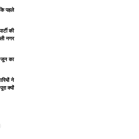
 कि पहले
ार्टी की
्ली नगर
 जून का
ियों ने
रा क्यों