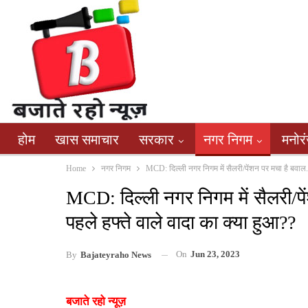
होम
खास समाचार
सरकार
नगर निगम
मनोर
Home
नगर निगम
MCD: दिल्ली नगर निगम में सैलरी/पेंशन पर मचा है बवाल..क
MCD: दिल्ली नगर निगम में सैलरी/पेंश
पहले हफ्ते वाले वादा का क्या हुआ??
On
Jun 23, 2023
By
Bajateyraho News
बजाते रहो न्यूज़