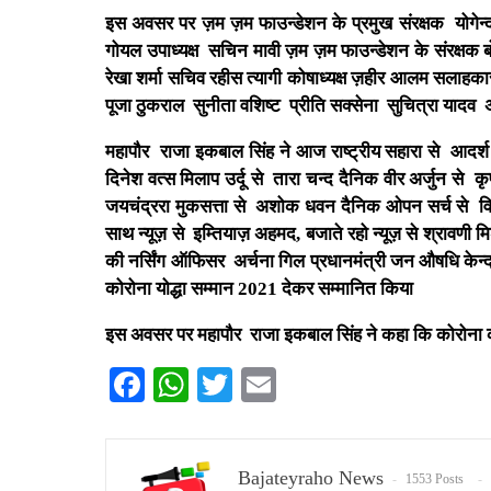
इस अवसर पर ज़म ज़म फाउन्डेशन के प्रमुख संरक्षक योगेन्द्र 
गोयल उपाध्यक्ष सचिन मावी ज़म ज़म फाउन्डेशन के संरक्षक ब
रेखा शर्मा सचिव रहीस त्यागी कोषाध्यक्ष ज़हीर आलम सलाहक
पूजा ठुकराल सुनीता वशिष्ट प्रीति सक्सेना सुचित्रा यादव 
महापौर राजा इकबाल सिंह ने आज राष्ट्रीय सहारा से आदर्श श
दिनेश वत्स मिलाप उर्दू से तारा चन्द दैनिक वीर अर्जुन से क
जयचंद्ररा मुकसत्ता से अशोक धवन दैनिक ओपन सर्च से विज
साथ न्यूज़ से इम्तियाज़ अहमद, बजाते रहो न्यूज़ से श्रावणी मि
की नर्सिंग ऑफिसर अर्चना गिल प्रधानमंत्री जन औषधि केन्द्
कोरोना योद्धा सम्मान 2021 देकर सम्मानित किया
इस अवसर पर महापौर राजा इकबाल सिंह ने कहा कि कोरोना क
Facebook
WhatsApp
Twitter
Email
Bajateyraho News
1553 Posts