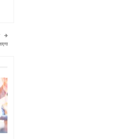
T
जाएगा