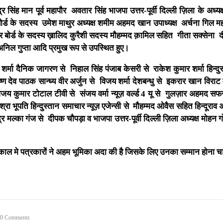
सिंह मान पूर्व महापौर अवतार सिंह भाजपा उत्तर-पूर्वी दिल्ली ज़िला के अध्य
ोर्ड के सदस्य उमेश माथुर अध्यक्ष शमीम अहमद खान उपाध्यक्ष अर्चना गिल 
ार बोर्ड के सदस्य ख़ालिद कुरैशी सदस्य मौहम्मद क़ामिल सहित गीता सक्सेना 
अनिल गुप्ता आदि प्रमुख रूप से उपस्थित हुए।
र्मा दैनिक जागरण से निहाल सिंह पंजाब केसरी से राकेश कुमार शर्मा हिन्दु
ृष्ण देव पाठक सान्ध्य वीर अर्जुन से विजय शर्मा देशबन्धु से इकरार खान विराट
य कुमार टोटाल टीवी से संजय वर्मा न्यूज़ वर्ल्ड 4 यू से गुलज़ार अहमद स
श्रा भूपति हिन्दुस्तान समाचार न्यूज़ एजेन्सी से मौहम्मद ओवैस सहित हिन्दूराव
र मल्का गंज से दीपक चौपड़ा व भाजपा उत्तर-पूर्वी दिल्ली ज़िला अध्यक्ष मोहन
ाल मे पत्रकारों ने अहम भूमिका अदा की है जिसके लिए उनका सम्मान होना च
0 Comments