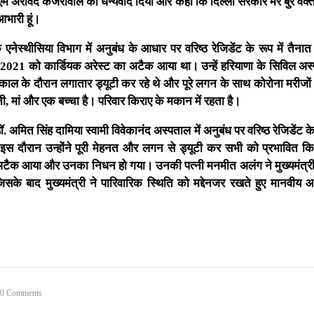
म अरविंद केजरीवाल को धन्यवाद दिया और कहा कि दिल्ली सरकार मेरे बुरे वक्त
भारी हूं।
 एनेस्थीसिया विभाग में अनुबंध के आधार पर वरिष्ठ रेजिडेंट के रूप में तैना
मई 2021 को कार्डियक अरेस्ट का अटैक आया था। उन्हें हरियाणा के सिविल अस्
ाल के दौरान लगातार ड्यूटी कर रहे थे और पूरे लगन के साथ कोरोना मरीजों 
नी, मां और एक बच्चा है। परिवार किराए के मकान में रहता है।
ॉ. अमित सिंह दामिया स्वामी विवेकानंद अस्पताल में अनुबंध पर वरिष्ठ रेजिडेंट क
इस दौरान उन्होंने पूरी मेहनत और लगन से ड्यूटी कर सभी को प्रभावित क
का अटैक आया और उनका निधन हो गया। उनकी पत्नी मनमीत अलंग ने मुख्यमंत्री
े बाद मुख्यमंत्री ने पारिवारिक स्थिति को मद्देनजर रखते हुए मानवीय 
0 Comments