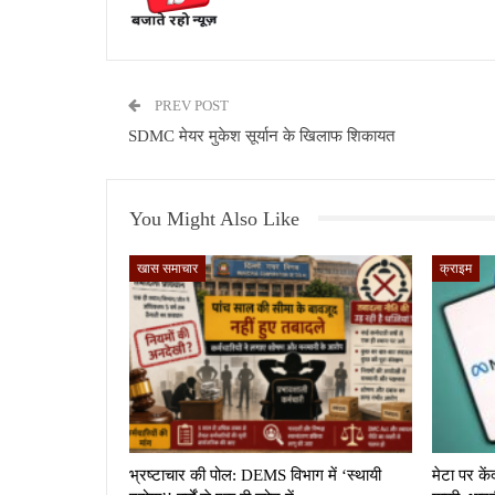
PREV POST
SDMC मेयर मुकेश सूर्यान के खिलाफ शिकायत
You Might Also Like
खास समाचार
क्राइम
भ्रष्टाचार की पोल: DEMS विभाग में ‘स्थायी
मेटा पर कें