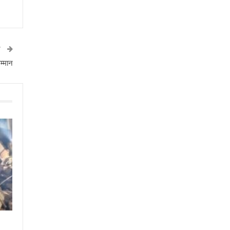
T
सम्मान