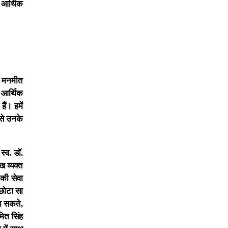
 आर्थिक
नी मनमीत
 आर्थिक
ैं। हमें
 से उनके
्व. डॉ.
ख व्यक्त
 की सेवा
छोटा सा
ला सकते,
मित सिंह