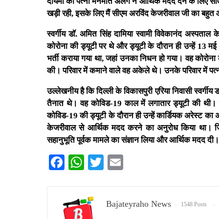
दायमा की पत्नी मनमीत अलंग ने आर्थिक मदद देने के लिए सीए
खड़ी रही, इसके लिए मैं सीएम अरविंद केजरीवाल जी का बहुत आ
स्वर्गीय डॉ. अमित सिंह दामिया स्वामी विवेकानंद अस्पताल के
कोरोना की ड्यूटी पर थे और ड्यूटी के दौरान ही उन्हें 13 
भर्ती कराया गया था, जहां उनका निधन हो गया। वह कोरोना क
की। परिवार में कमाने वाले वह अकेले थे। उनके परिवार में पत्
उल्लेखनीय है कि दिल्ली के विकासपुरी एरिया निवासी स्वर्गीय ड
तैनात थे। वह कोविड-19 काल में लगातार ड्यूटी की थी। 
कोविड-19 की ड्यूटी के दौरान ही उन्हें कार्डियक अरेस्ट 
केजरीवाल से आर्थिक मदद करने का अनुरोध किया था। जिसक
सहानुभूति पूर्वक मामले का संज्ञान लिया और आर्थिक मदद दी।
Facebook
WhatsApp
Twitter
Email
Bajateyraho News
1548 Posts