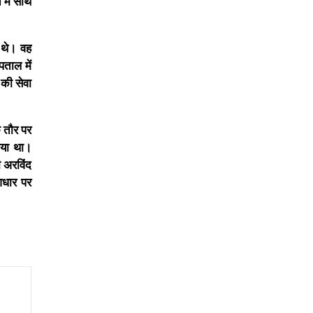
 में साथ
त थे। वह
पताल में
की सेवा
े तौर पर
िया था।
 अरविंद
आधार पर