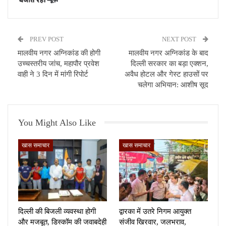
PREV POST
NEXT POST
मालवीय नगर अग्निकांड की होगी
मालवीय नगर अग्निकांड के बाद
उच्चस्तरीय जांच, महापौर प्रवेश
दिल्ली सरकार का बड़ा एक्शन,
वाही ने 3 दिन में मांगी रिपोर्ट
अवैध होटल और गेस्ट हाउसों पर
चलेगा अभियान: आशीष सूद
You Might Also Like
खास समाचार
खास समाचार
दिल्ली की बिजली व्यवस्था होगी
द्वारका में उतरे निगम आयुक्त
और मजबूत, डिस्कॉम की जवाबदेही
संजीव खिरवार, जलभराव,