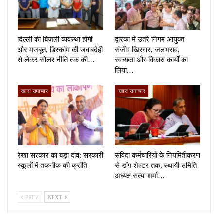
दिल्ली की बिजली व्यवस्था होगी
द्वारका में उतरे निगम आयुक्त
और मजबूत, डिस्कॉम की जवाबदेही
संजीव खिरवार, जलभराव,
से लेकर सोलर नीति तक की…
स्वच्छता और विकास कार्यों का
लिया…
खास समाचार
खास समाचार
रेखा सरकार का बड़ा दांव: सरकारी
संविदा कर्मचारियों के नियमितीकरण
स्कूलों में तकनीक की क्रांति
से डॉग शेल्टर तक, स्थायी समिति
अध्यक्ष सत्या शर्मा…
PREV
NEXT