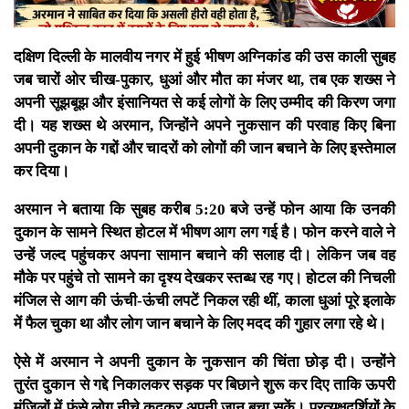
दक्षिण दिल्ली के मालवीय नगर में हुई भीषण अग्निकांड की उस काली सुबह
जब चारों ओर चीख-पुकार, धुआं और मौत का मंजर था, तब एक शख्स ने
अपनी सूझबूझ और इंसानियत से कई लोगों के लिए उम्मीद की किरण जगा
दी। यह शख्स थे अरमान, जिन्होंने अपने नुकसान की परवाह किए बिना
अपनी दुकान के गद्दों और चादरों को लोगों की जान बचाने के लिए इस्तेमाल
कर दिया।
अरमान ने बताया कि सुबह करीब 5:20 बजे उन्हें फोन आया कि उनकी
दुकान के सामने स्थित होटल में भीषण आग लग गई है। फोन करने वाले ने
उन्हें जल्द पहुंचकर अपना सामान बचाने की सलाह दी। लेकिन जब वह
मौके पर पहुंचे तो सामने का दृश्य देखकर स्तब्ध रह गए। होटल की निचली
मंजिल से आग की ऊंची-ऊंची लपटें निकल रही थीं, काला धुआं पूरे इलाके
में फैल चुका था और लोग जान बचाने के लिए मदद की गुहार लगा रहे थे।
ऐसे में अरमान ने अपनी दुकान के नुकसान की चिंता छोड़ दी। उन्होंने
तुरंत दुकान से गद्दे निकालकर सड़क पर बिछाने शुरू कर दिए ताकि ऊपरी
मंजिलों में फंसे लोग नीचे कूदकर अपनी जान बचा सकें। प्रत्यक्षदर्शियों के