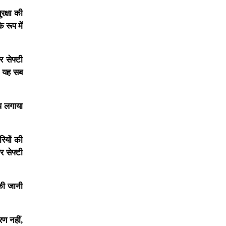
क्षा की
 रूप में
 सेफ्टी
ें यह सब
ोप लगाया
रियों की
र सेफ्टी
की जानी
रण नहीं,