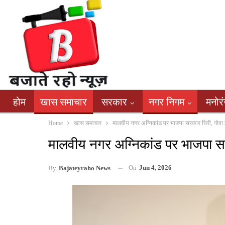
होम
खास समाचार
सरकार
नगर निगम
मनोर
Home
खास समाचार
मालवीय नगर अग्निकांड पर भाजपा सरकार घिरी, गोवा
मालवीय नगर अग्निकांड पर भाजपा सर
On
Jun 4, 2026
By
Bajateyraho News