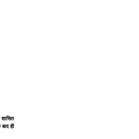
पा शासित
 बाद ही