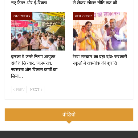
नए टिपर और ई-रिक्शा
से लेकर सोलर नीति तक की…
खास समाचार
खास समाचार
द्वारका में उतरे निगम आयुक्त
रेखा सरकार का बड़ा दांव: सरकारी
संजीव खिरवार, जलभराव,
स्कूलों में तकनीक की क्रांति
स्वच्छता और विकास कार्यों का
लिया…
PREV
NEXT
वीडियो