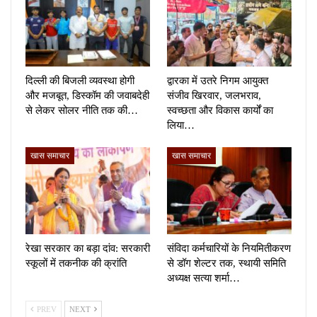
दिल्ली की बिजली व्यवस्था होगी
द्वारका में उतरे निगम आयुक्त
और मजबूत, डिस्कॉम की जवाबदेही
संजीव खिरवार, जलभराव,
से लेकर सोलर नीति तक की…
स्वच्छता और विकास कार्यों का
लिया…
खास समाचार
खास समाचार
रेखा सरकार का बड़ा दांव: सरकारी
संविदा कर्मचारियों के नियमितीकरण
स्कूलों में तकनीक की क्रांति
से डॉग शेल्टर तक, स्थायी समिति
अध्यक्ष सत्या शर्मा…
PREV
NEXT