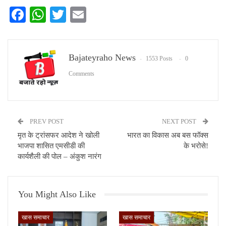
Facebook
WhatsApp
Twitter
Email
Bajateyraho News
1553 Posts
0
Comments
PREV POST
NEXT POST
मृत के ट्रांसफर आदेश ने खोली
भारत का विकास अब बस फॉक्स
भाजपा शासित एमसीडी की
के भरोसे!
कार्यशैली की पोल – अंकुश नारंग
You Might Also Like
खास समाचार
खास समाचार