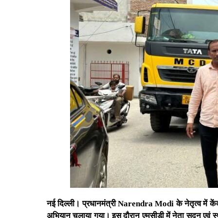
नई दिल्ली। प्रधानमंत्री Narendra Modi के नेतृत्व में केंद्
अभियान चलाया गया। इस दौरान एमसीडी में नेता सदन एवं स्थ