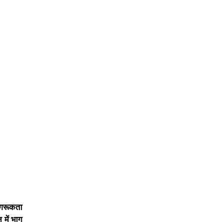
जागरूकता
 में भाग