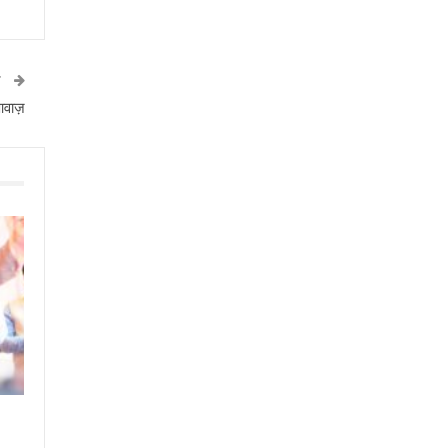
T
आवाज़