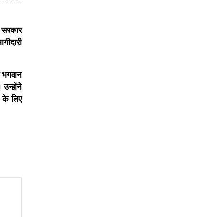
्र सरकार
भागीदारी
य भगवान
उन्होंने
 के लिए