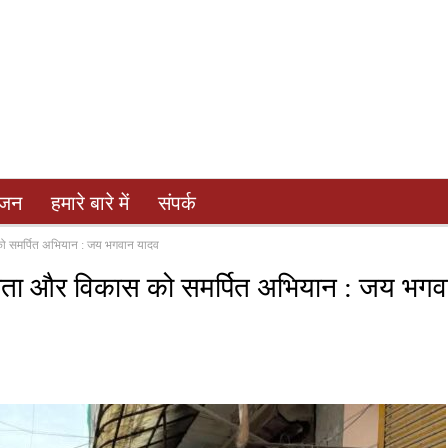
ंजन
हमारे बारे में
संपर्क
ो समर्पित अभियान : जय भगवान यादव
्छता और विकास को समर्पित अभियान : जय भगव