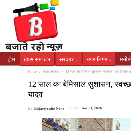
होम
खास समाचार
सरकार
नगर निगम
मनोर
Home
खास समाचार
12 साल का बेमिसाल सुशासन, स्वच्छता और विकास क
12 साल का बेमिसाल सुशासन, स्वच
यादव
On
Jun 13, 2026
By
Bajateyraho News