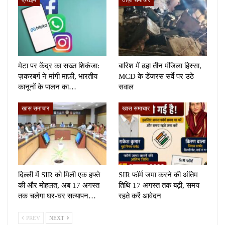
क्राइम
ताज़ा समाचार
मेटा पर केंद्र का सख्त शिकंजा:
बारिश में ढहा तीन मंजिला हिस्सा,
ज़करबर्ग ने मांगी माफ़ी, भारतीय
MCD के डेंजरस सर्वे पर उठे
कानूनों के पालन का…
सवाल
खास समाचार
खास समाचार
दिल्ली में SIR को मिली एक हफ्ते
SIR फॉर्म जमा करने की अंतिम
की और मोहलत, अब 17 अगस्त
तिथि 17 अगस्त तक बढ़ी, समय
तक चलेगा घर-घर सत्यापन…
रहते करें आवेदन
PREV
NEXT