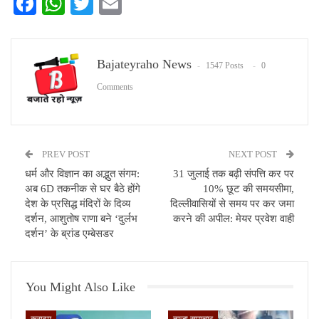
Facebook
WhatsApp
Twitter
Email
Bajateyraho News
1547 Posts
0
Comments
PREV POST
NEXT POST
धर्म और विज्ञान का अद्भुत संगम:
31 जुलाई तक बढ़ी संपत्ति कर पर
अब 6D तकनीक से घर बैठे होंगे
10% छूट की समयसीमा,
देश के प्रसिद्ध मंदिरों के दिव्य
दिल्लीवासियों से समय पर कर जमा
दर्शन, आशुतोष राणा बने ‘दुर्लभ
करने की अपील: मेयर प्रवेश वाही
दर्शन’ के ब्रांड एम्बेसडर
You Might Also Like