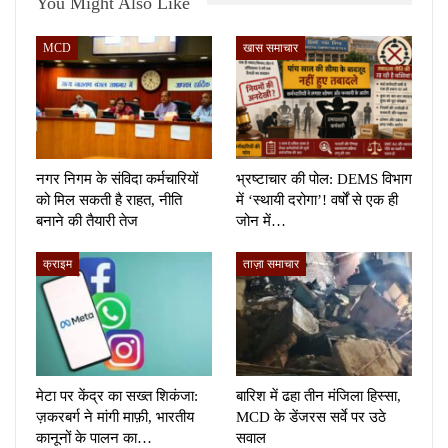
You Might Also Like
MCD
खास समाचार
नगर निगम के संविदा कर्मचारियों
भ्रष्टाचार की पोल: DEMS विभाग
को मिल सकती है राहत, नीति
में ‘स्थायी दरोगा’! वर्षों से एक ही
बनाने की तैयारी तेज
जोन में…
क्राइम
ताज़ा समाचार
मेटा पर केंद्र का सख्त शिकंजा:
बारिश में ढहा तीन मंजिला हिस्सा,
ज़करबर्ग ने मांगी माफ़ी, भारतीय
MCD के डेंजरस सर्वे पर उठे
कानूनों के पालन का…
सवाल