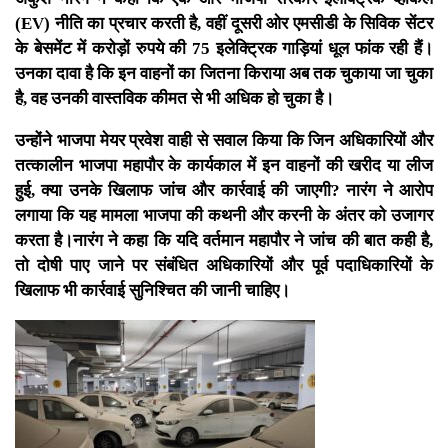
(EV) नीति का प्रचार करती है, वहीं दूसरी ओर एमसीडी के सिविक सेंटर
के बेसमेंट में करोड़ों रुपये की 75 इलेक्ट्रिक गाड़ियां धूल फांक रही हैं।
उनका दावा है कि इन वाहनों का जितना किराया अब तक चुकाया जा चुका
है, वह उनकी वास्तविक कीमत से भी अधिक हो चुका है।
उन्होंने भाजपा मेयर प्रवेश वाही से सवाल किया कि जिन अधिकारियों और
तत्कालीन भाजपा महापौर के कार्यकाल में इन वाहनों की खरीद या लीज
हुई, क्या उनके खिलाफ जांच और कार्रवाई की जाएगी? नारंग ने आरोप
लगाया कि यह मामला भाजपा की कथनी और करनी के अंतर को उजागर
करता है।नारंग ने कहा कि यदि वर्तमान महापौर ने जांच की बात कही है,
तो दोषी पाए जाने पर संबंधित अधिकारियों और पूर्व पदाधिकारियों के
खिलाफ भी कार्रवाई सुनिश्चित की जानी चाहिए।