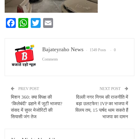
Facebook
WhatsApp
Twitter
Email
Bajateyraho News
1549 Posts
0
Comments
PREV POST
NEXT POST
मिशन 360: क्या विपक्ष की
दिल्ली नगर निगम की राजनीति में
‘किलेबंदी’ ढहाने में जुटी भाजपा?
बड़ा उलटफेर! IVP का भाजपा में
संसद में सुपर मेजोरिटी की
विलय तय, 15 पार्षद थाम सकते हैं
सियासी जंग तेज
भाजपा का दामन