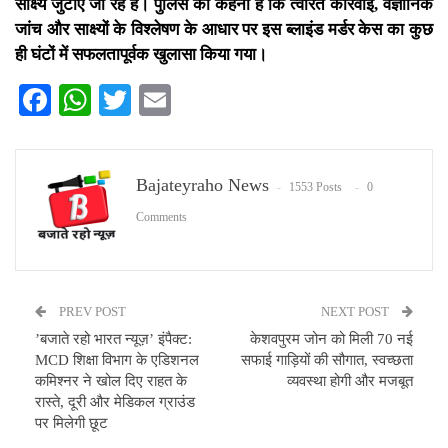
साक्ष्य जुटाए जा रहे हैं। पुलिस का कहना है कि त्वरित कार्रवाई, वैज्ञानिक
जांच और साक्ष्यों के विश्लेषण के आधार पर इस ब्लाइंड मर्डर केस का कुछ
ही घंटों में सफलतापूर्वक खुलासा किया गया।
Facebook
WhatsApp
Twitter
Email
Bajateyraho News
1553 Posts
0
Comments
PREV POST
NEXT POST
​’बजाते रहो भारत न्यूज़’ इंपैक्ट:
केशवपुरम जोन को मिली 70 नई
MCD शिक्षा विभाग के एडिशनल
सफाई गाड़ियों की सौगात, स्वच्छता
कमिश्नर ने खोल दिए राहत के
व्यवस्था होगी और मजबूत
रास्ते, दूरी और मेडिकल ग्राउंड
पर मिलेगी छूट