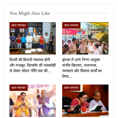
You Might Also Like
खास समाचार
खास समाचार
दिल्ली की बिजली व्यवस्था होगी
द्वारका में उतरे निगम आयुक्त
और मजबूत, डिस्कॉम की जवाबदेही
संजीव खिरवार, जलभराव,
से लेकर सोलर नीति तक की…
स्वच्छता और विकास कार्यों का
लिया…
खास समाचार
खास समाचार