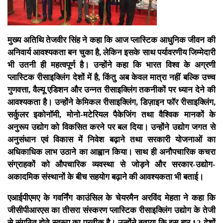
मुख्य अतिथि तेजवीर सिंह ने कहा कि आज प्लास्टिक आधुनिक जीवन की
अनिवार्य आवश्यकता बन चुका है, लेकिन इसके साथ पर्यावरणीय जिम्मेदारी
भी उतनी ही महत्वपूर्ण है। उन्होंने कहा कि भारत विश्व के अग्रणी
प्लास्टिक रीसाइक्लिंग देशों में है, किंतु अब केवल मात्रा नहीं बल्कि उच्च
गुणवत्ता, वैल्यू एडिशन और उन्नत रीसाइक्लिंग तकनीकों पर ध्यान देने की
आवश्यकता है। उन्होंने केमिकल रीसाइक्लिंग, डिज़ाइन फॉर रीसाइक्लिंग,
सर्कुलर इकोनॉमी, मोनो-मटेरियल पैकेजिंग तथा वैश्विक मानकों के
अनुरूप उद्योग को विकसित करने पर बल दिया। उन्होंने उद्योग जगत से
अनुसंधान एवं विकास में निवेश बढ़ाने तथा सरकारी योजनाओं का
अधिकाधिक लाभ उठाने का आह्वान किया। साथ ही अनौपचारिक कचरा
संग्राहकों को औपचारिक व्यवस्था से जोड़ने और सरकार-उद्योग-
अकादमिक संस्थानों के बीच सहयोग बढ़ाने की आवश्यकता भी बताई।
एआईपीएमए के गवर्निंग काउंसिल के चेयरमैन अरविंद मेहता ने कहा कि
जीसीपीआरएस का तीसरा संस्करण प्लास्टिक रीसाइक्लिंग उद्योग के तेजी
से संगठित होते स्वरूप का प्रतीक है। उन्होंने बताया कि इस बार 12 देशों