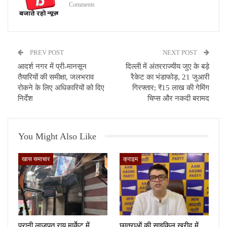
Comments
PREV POST
NEXT POST
आदर्श नगर में प्री-मानसून
दिल्ली में अंतरराज्यीय जुए के बड़े
तैयारियों की समीक्षा, जलभराव
रैकेट का भंडाफोड़, 21 जुआरी
रोकने के लिए अधिकारियों को दिए
गिरफ्तार; ₹15 लाख की गेमिंग
निर्देश
चिप्स और नकदी बरामद
You Might Also Like
खास समाचार
क्राइम
पुरानी लाजपत राय मार्केट में
छात्राओं की साइकिल खरीद में