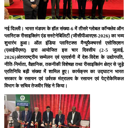
नई दिल्ली। भारत मंडपम के हॉल संख्या-6 में तीसरे ग्लोबल कॉन्क्लेव ऑन
प्लास्टिक रीसाइक्लिंग एंड सस्टेनेबिलिटी (जीसीपीआरएस-2026) का भव्य
शुभारंभ हुआ। ऑल इंडिया प्लास्टिक्स मैन्युफैक्चरर्स एसोसिएशन
(एआईपीएमए) द्वारा आयोजित इस चार दिवसीय (2-5 जुलाई,
2026)अंतरराष्ट्रीय सम्मेलन एवं प्रदर्शनी में देश-विदेश के उद्योगपति,
नीति-निर्माता, वैज्ञानिक, तकनीकी विशेषज्ञ तथा रीसाइक्लिंग क्षेत्र से जुड़े
प्रतिनिधि बड़ी संख्या में शामिल हुए। कार्यक्रम का उद्घाटन भारत
सरकार के रसायन एवं उर्वरक मंत्रालय के रसायन एवं पेट्रोकेमिकल
विभाग के सचिव तेजवीर सिंह ने किया।