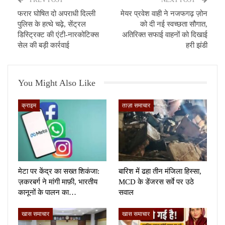
फरार घोषित दो अपराधी दिल्ली
मेयर प्रवेश वाही ने नजफगढ़ ज़ोन
पुलिस के हत्थे चढ़े, सेंट्रल
को दी नई स्वच्छता सौगात,
डिस्ट्रिक्ट की एंटी-नारकोटिक्स
अतिरिक्त सफाई वाहनों को दिखाई
सेल की बड़ी कार्रवाई
हरी झंडी
You Might Also Like
क्राइम
ताज़ा समाचार
मेटा पर केंद्र का सख्त शिकंजा:
बारिश में ढहा तीन मंजिला हिस्सा,
ज़करबर्ग ने मांगी माफ़ी, भारतीय
MCD के डेंजरस सर्वे पर उठे
कानूनों के पालन का…
सवाल
खास समाचार
खास समाचार