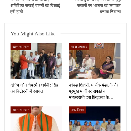
अतिरिक्त सफाई वाहनों को दिखाई
सवालों पर भाजपा को लगातार
हरी झंडी
बनाया निशाना
You Might Also Like
खास समाचार
खास समाचार
दक्षिण जोन चेयरमैन धर्मवीर सिंह
कांवड़ शिविरों, धार्मिक पंडालों और
का घिटोरनी में स्वागत
प्रमुख मार्गों पर सफाई व
मच्छररोधी दवा छिड़काव के…
खास समाचार
नगर निगम