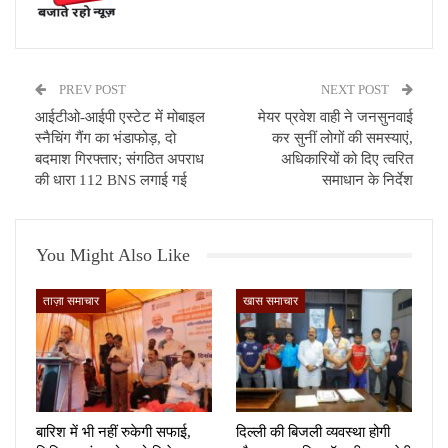
PREV POST
NEXT POST
आईटीओ-आईपी एस्टेट में मोबाइल
मेयर प्रवेश वाही ने जनसुनवाई
स्नैचिंग गैंग का भंडाफोड़, दो
कर सुनीं लोगों की समस्याएं,
बदमाश गिरफ्तार; संगठित अपराध
अधिकारियों को दिए त्वरित
की धारा 112 BNS लगाई गई
समाधान के निर्देश
You Might Also Like
ताज़ा समाचार
खास समाचार
बारिश में भी नहीं रुकेगी सफाई,
दिल्ली की बिजली व्यवस्था होगी