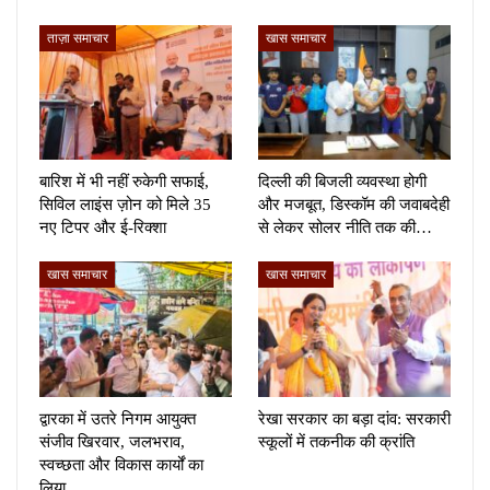
ताज़ा समाचार
खास समाचार
बारिश में भी नहीं रुकेगी सफाई,
दिल्ली की बिजली व्यवस्था होगी
सिविल लाइंस ज़ोन को मिले 35
और मजबूत, डिस्कॉम की जवाबदेही
नए टिपर और ई-रिक्शा
से लेकर सोलर नीति तक की…
खास समाचार
खास समाचार
द्वारका में उतरे निगम आयुक्त
रेखा सरकार का बड़ा दांव: सरकारी
संजीव खिरवार, जलभराव,
स्कूलों में तकनीक की क्रांति
स्वच्छता और विकास कार्यों का
लिया…