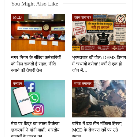
You Might Also Like
MCD
खास समाचार
नगर निगम के संविदा कर्मचारियों
भ्रष्टाचार की पोल: DEMS विभाग
को मिल सकती है राहत, नीति
में ‘स्थायी दरोगा’! वर्षों से एक ही
बनाने की तैयारी तेज
जोन में…
क्राइम
ताज़ा समाचार
मेटा पर केंद्र का सख्त शिकंजा:
बारिश में ढहा तीन मंजिला हिस्सा,
ज़करबर्ग ने मांगी माफ़ी, भारतीय
MCD के डेंजरस सर्वे पर उठे
कानूनों के पालन का…
सवाल