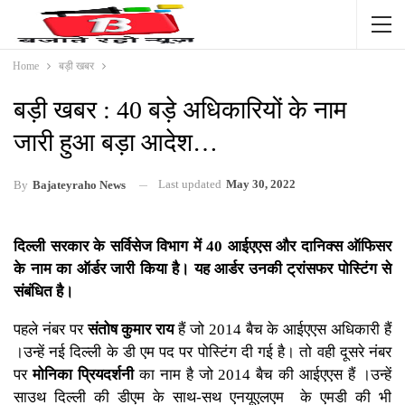
Home
बड़ी खबर
बड़ी खबर : 40 बड़े अधिकारियों के नाम
जारी हुआ बड़ा आदेश…
Last updated
May 30, 2022
By
Bajateyraho News
दिल्ली सरकार के सर्विसेज विभाग में 40 आईएएस और दानिक्स ऑफिसर
के नाम का ऑर्डर जारी किया है। यह आर्डर उनकी ट्रांसफर पोस्टिंग से
संबंधित है।
पहले नंबर पर
संतोष कुमार राय
हैं जो 2014 बैच के आईएएस अधिकारी हैं
।उन्हें नई दिल्ली के डी एम पद पर पोस्टिंग दी गई है। तो वही दूसरे नंबर
पर
मोनिका प्रियदर्शनी
का नाम है जो 2014 बैच की आईएएस हैं ।उन्हें
साउथ दिल्ली की डीएम के साथ-सथ एनयूएलएम के एमडी की भी