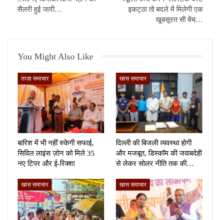
सैलरी हुई जारी…
इकट्ठा तो बदले में मिलेगी एक
खूबसूरत सी बेंच…
You Might Also Like
ताज़ा समाचार
खास समाचार
बारिश में भी नहीं रुकेगी सफाई,
दिल्ली की बिजली व्यवस्था होगी
सिविल लाइंस ज़ोन को मिले 35
और मजबूत, डिस्कॉम की जवाबदेही
नए टिपर और ई-रिक्शा
से लेकर सोलर नीति तक की…
खास समाचार
खास समाचार