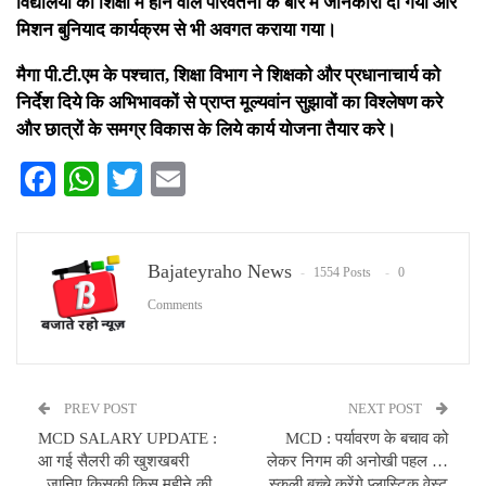
विद्यालयों की शिक्षा में होने वाले परिवर्तनो के बारे में जानकारी दी गयी और
मिशन बुनियाद कार्यक्रम से भी अवगत कराया गया।
मैगा पी.टी.एम के पश्चात, शिक्षा विभाग ने शिक्षको और प्रधानाचार्य को
निर्देश दिये कि अभिभावकों से प्राप्त मूल्यवांन सुझावों का विश्लेषण करे
और छात्रों के समग्र विकास के लिये कार्य योजना तैयार करे।
Facebook
WhatsApp
Twitter
Email
Bajateyraho News
1554 Posts
0
Comments
PREV POST
NEXT POST
MCD SALARY UPDATE :
MCD : पर्यावरण के बचाव को
आ गई सैलरी की खुशखबरी
लेकर निगम की अनोखी पहल …
..जानिए किसकी किस महीने की
स्कूली बच्चे करेंगे प्लास्टिक वेस्ट