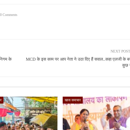
0 Comments
NEXT POS
निगम के
MCD के इस काम पर आप नेता ने उठा दिए हैं सवाल..कहा एलजी के 
कुछ न
र
खास समाचार