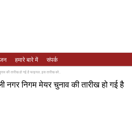
ंजन
हमारे बारे में
संपर्क
ाव की तारीख हो गई है फाइनल..इस तारीख को..
गर निगम मेयर चुनाव की तारीख हो गई है