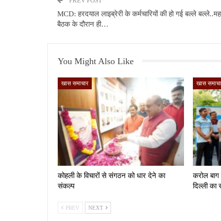
PREV POST
MCD: हरदयाल लाइब्रेरी के कर्मचारियों की हो गई बल्ले बल्ले..मह
बैठक के दौरान ही…
You Might Also Like
खास समाचार
खास समाचा
कोहली के विचारों से संगठन को धार देने का
करोल बाग मे
संकल्प
दिल्ली का 
PREV
NEXT