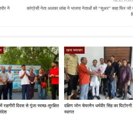
NEXT POS
ापौर ने
कांग्रेसी नेता अलका लांबा ने भाजपा नेताओं को “सुअर” कहा फिर जो
म
र
खास समाचार
ं राहगीरी दिवस से गूंजा स्वच्छ-सुरक्षित
दक्षिण जोन चेयरमैन धर्मवीर सिंह का घिटोरनी म
संदेश
स्वागत