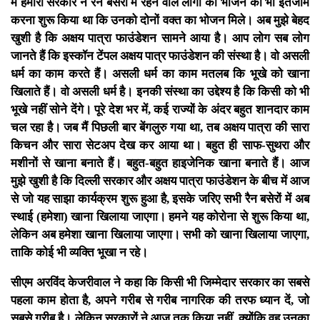
में हमारी सरकार ने रैन बसेरों में रहने वाले लोगों को भोजन का भी इंतजाम
करना शुरू किया था कि उनको दोनों वक्त का भोजन मिले। अब मुझे बेहद
खुशी है कि अक्षय पात्रा फाउंडेशन सामने आया है। आप लोग सब लोग
जानते हैं कि इस्कॉन टेंपल अक्षय पात्र फाउंडेशन की संस्था है। वो असली
धर्म का काम करते हैं। असली धर्म का काम मतलब कि भूखे को खाना
खिलाते हैं। वो असली धर्म है। इनकी संस्था का उद्देश्य है कि किसी को भी
भूखे नहीं सोने देंगे। पूरे देश भर में, कई राज्यों के अंदर बहुत शानदार काम
चल रहा है। जब मैं पिछली बार बेंगलुरु गया था, तब अक्षय पात्रा की सारा
किचन और सारा सेटअप देख कर आया था। बहुत ही साफ-सुथरा और
मशीनों से खाना बनाते हैं। बहुत-बहुत हाइजेनिक खाना बनाते हैं। आज
मुझे खुशी है कि दिल्ली सरकार और अक्षय पात्रा फाउंडेशन के बीच में आज
से जो यह साझा कार्यक्रम शुरू हुआ है, इसके जरिए सभी रैन बसेरों में अब
स्थाई (हमेशा) खाना खिलाया जाएगा। हमने यह कोरोना से शुरू किया था,
लेकिन अब हमेशा खाना खिलाया जाएगा। सभी को खाना खिलाया जाएगा,
ताकि कोई भी व्यक्ति भूखा न रहे।
सीएम अरविंद केजरीवाल ने कहा कि किसी भी जिम्मेदार सरकार का सबसे
पहला काम होता है, अपने गरीब से गरीब नागरिक की तरफ ध्यान दें, जो
सबसे गरीब है। लेकिन सरकारों ने आज तक किया नहीं, क्योंकि वह उनका