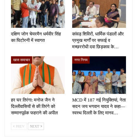
दक्षिण जोन चेयरमैन धर्मवीर सिंह
कांवड़ शिविरों, धार्मिक पंडालों और
का घिटोरनी में स्वागत
प्रमुख मार्गों पर सफाई व
मच्छररोधी दवा छिड़काव के…
खास समाचार
नगर निगम
हर घर तिरंगा: मनोज जैन ने
MCD में 187 नई नियुक्तियां, नेता
दिल्लीवासियों से की तिरंगे को
सदन जय भगवान यादव ने कहा—
सम्मानपूर्वक फहराने की अपील
स्वस्थ दिल्ली के लिए मानव…
PREV
NEXT