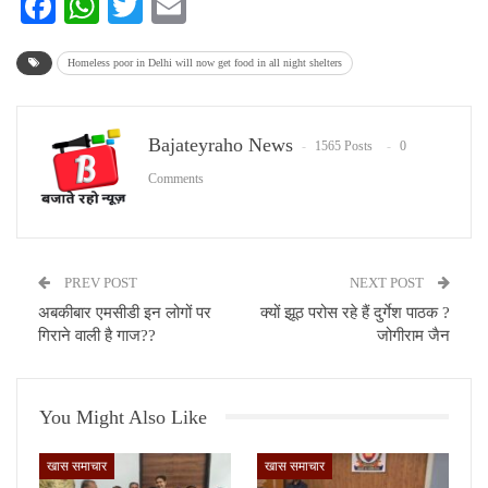
Facebook
WhatsApp
Twitter
Email
Homeless poor in Delhi will now get food in all night shelters
Bajateyraho News
1565 Posts
0
Comments
PREV POST
NEXT POST
अबकीबार एमसीडी इन लोगों पर
क्यों झूठ परोस रहे हैं दुर्गेश पाठक ?
गिराने वाली है गाज??
जोगीराम जैन
You Might Also Like
खास समाचार
खास समाचार