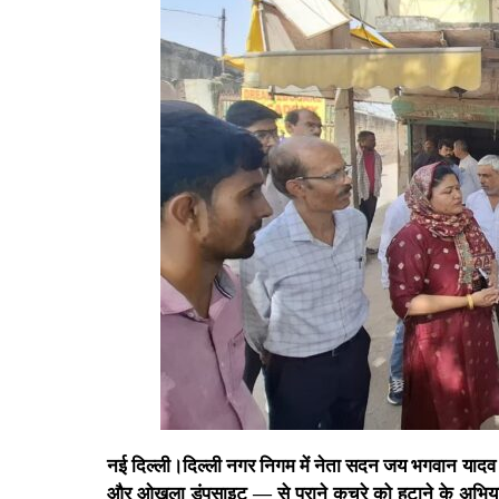
नई दिल्ली।दिल्ली नगर निगम में नेता सदन जय भगवान यादव न
और ओखला डंपसाइट — से पुराने कचरे को हटाने के अभियान 