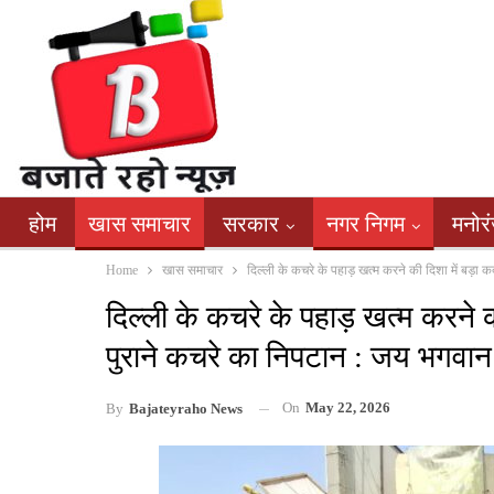
होम
खास समाचार
सरकार
नगर निगम
मनोर
Home
खास समाचार
दिल्ली के कचरे के पहाड़ खत्म करने की दिशा में बड
दिल्ली के कचरे के पहाड़ खत्म करने
पुराने कचरे का निपटान : जय भगवान
On
May 22, 2026
By
Bajateyraho News