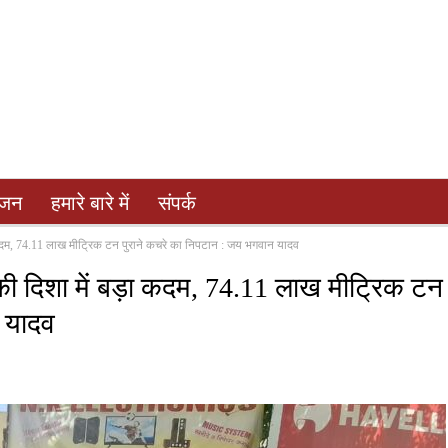
ंजन
हमारे बारे में
संपर्क
़ा कदम, 74.11 लाख मीट्रिक टन पुराने कचरे का निपटान : जय भगवान यादव
 की दिशा में बड़ा कदम, 74.11 लाख मीट्रिक टन
 यादव