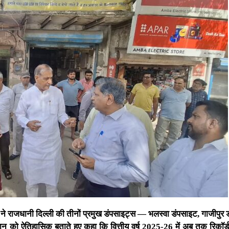
े राजधानी दिल्ली की तीनों प्रमुख डंपसाइट्स — भलस्वा डंपसाइट, गाजीपुर 
को ऐतिहासिक बताते हुए कहा कि वित्तीय वर्ष 2025-26 में अब तक रिकॉर्