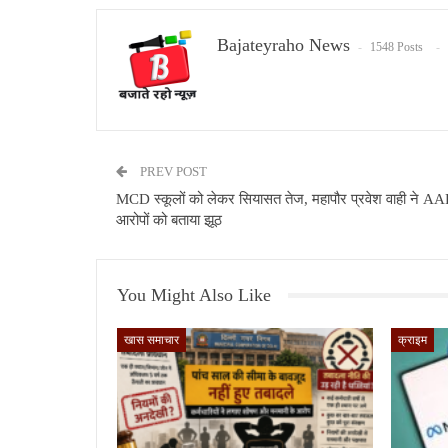
Bajateyraho News
1548 Posts
PREV POST
MCD स्कूलों को लेकर सियासत तेज, महापौर प्रवेश वाही ने AA
आरोपों को बताया झूठ
You Might Also Like
खास समाचार
क्राइम