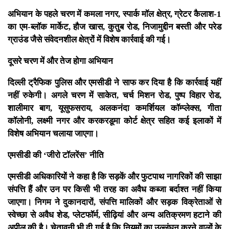
अभियान के पहले चरण में कमला नगर, स्पार्क मॉल क्षेत्र, ग्रेटर कैलाश-1
का एम-ब्लॉक मार्केट, हौज खास, कुतुब रोड, निजामुद्दीन बस्ती और परेड
ग्राउंड जैसे संवेदनशील क्षेत्रों में विशेष कार्रवाई की गई।
दूसरे चरण में और तेज होगा अभियान
दिल्ली ट्रैफिक पुलिस और एमसीडी ने साफ कर दिया है कि कार्रवाई यहीं
नहीं रुकेगी। अगले चरण में साकेत, चर्च मिशन रोड, पुष्प विहार रोड,
शालीमार बाग, यूसुफसराय, अलकनंदा कमर्शियल कॉम्प्लेक्स, गीता
कॉलोनी, लक्ष्मी नगर और करकरडूमा कोर्ट क्षेत्र सहित कई इलाकों में
विशेष अभियान चलाया जाएगा।
एमसीडी की ‘जीरो टॉलरेंस’ नीति
एमसीडी अधिकारियों ने कहा है कि सड़कें और फुटपाथ नागरिकों की साझा
संपत्ति हैं और उन पर किसी भी तरह का अवैध कब्जा बर्दाश्त नहीं किया
जाएगा। निगम ने दुकानदारों, संपत्ति मालिकों और सड़क विक्रेताओं से
स्वेच्छा से अवैध शेड, प्लेटफॉर्म, सीढ़ियां और अन्य अतिक्रमण हटाने की
अपील की है। चेतावनी भी दी गई है कि नियमों का उल्लंघन करने वालों के