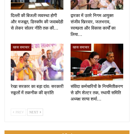
दिल्ली की बिजली व्यवस्था होगी
द्वारका में उतरे निगम आयुक्त
और मजबूत, डिस्कॉम की जवाबदेही
संजीव खिरवार, जलभराव,
से लेकर सोलर नीति तक की…
स्वच्छता और विकास कार्यों का
लिया…
खास समाचार
खास समाचार
रेखा सरकार का बड़ा दांव: सरकारी
संविदा कर्मचारियों के नियमितीकरण
स्कूलों में तकनीक की क्रांति
से डॉग शेल्टर तक, स्थायी समिति
अध्यक्ष सत्या शर्मा…
PREV
NEXT