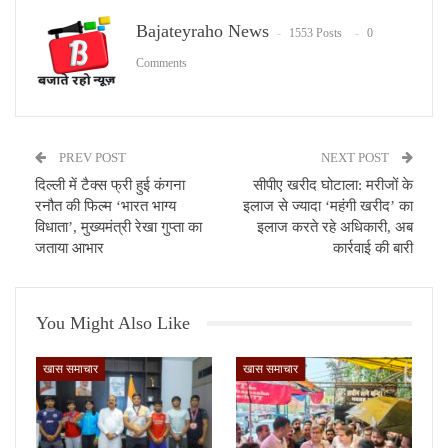
Bajateyraho News
1553 Posts
0
Comments
PREV POST
NEXT POST
दिल्ली में टैक्स फ्री हुई कंगना
सीपीए खरीद घोटाला: मरीजों के
रनौत की फिल्म ‘भारत भाग्य
इलाज से ज्यादा ‘महंगी खरीद’ का
विधाता’, मुख्यमंत्री रेखा गुप्ता का
इलाज करते रहे अधिकारी, अब
जताया आभार
कार्रवाई की बारी
You Might Also Like
खास समाचार
खास समाचार