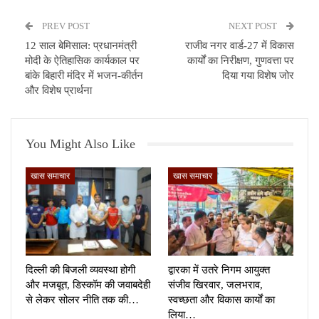
PREV POST
NEXT POST
12 साल बेमिसाल: प्रधानमंत्री
राजीव नगर वार्ड-27 में विकास
मोदी के ऐतिहासिक कार्यकाल पर
कार्यों का निरीक्षण, गुणवत्ता पर
बांके बिहारी मंदिर में भजन-कीर्तन
दिया गया विशेष जोर
और विशेष प्रार्थना
You Might Also Like
खास समाचार
खास समाचार
दिल्ली की बिजली व्यवस्था होगी
द्वारका में उतरे निगम आयुक्त
और मजबूत, डिस्कॉम की जवाबदेही
संजीव खिरवार, जलभराव,
से लेकर सोलर नीति तक की…
स्वच्छता और विकास कार्यों का
लिया…