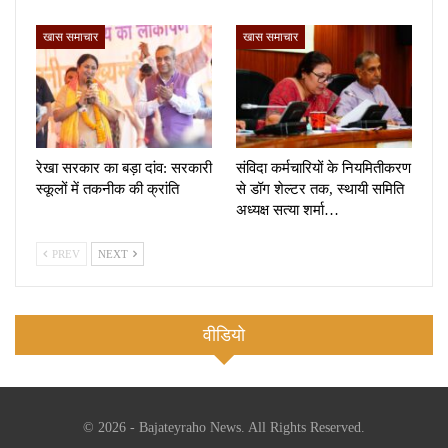
खास समाचार
खास समाचार
रेखा सरकार का बड़ा दांव: सरकारी
संविदा कर्मचारियों के नियमितीकरण
स्कूलों में तकनीक की क्रांति
से डॉग शेल्टर तक, स्थायी समिति
अध्यक्ष सत्या शर्मा…
PREV
NEXT
वीडियो
© 2026 - Bajateyraho News. All Rights Reserved.