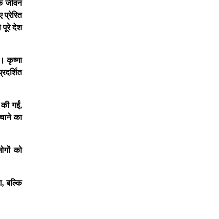
्मक जीवन
 प्रेरित
पूरे देश
। कृष्णा
्रदर्शित
 की गईं,
ंचाने का
ोगों को
, बल्कि