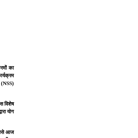
्रमों का
ार्यक्रम
एस (NSS)
इस विशेष
वारा योग
जिसे आज