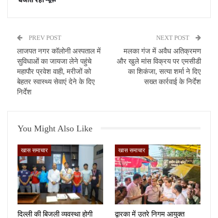
PREV POST
NEXT POST
लाजपत नगर कॉलोनी अस्पताल में
मलका गंज में अवैध अतिक्रमण
सुविधाओं का जायजा लेने पहुंचे
और खुले मांस विक्रय पर एमसीडी
महापौर प्रवेश वाही, मरीजों को
का शिकंजा, सत्या शर्मा ने दिए
बेहतर स्वास्थ्य सेवाएं देने के दिए
सख्त कार्रवाई के निर्देश
निर्देश
You Might Also Like
खास समाचार
खास समाचार
दिल्ली की बिजली व्यवस्था होगी
द्वारका में उतरे निगम आयुक्त