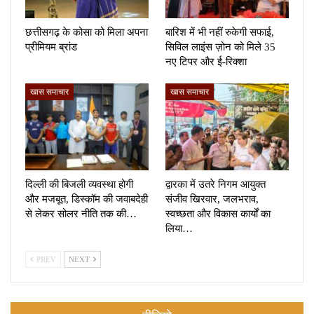
छत्तीसगढ़ के कोसा को मिला अपना
बारिश में भी नहीं रुकेगी सफाई,
प्रीमियम ब्रांड
सिविल लाइंस ज़ोन को मिले 35
नए टिपर और ई-रिक्शा
खास समाचार
खास समाचार
दिल्ली की बिजली व्यवस्था होगी
द्वारका में उतरे निगम आयुक्त
और मजबूत, डिस्कॉम की जवाबदेही
संजीव खिरवार, जलभराव,
से लेकर सोलर नीति तक की…
स्वच्छता और विकास कार्यों का
लिया…
PREV
NEXT