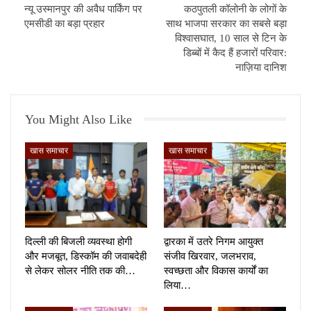
न्यू उस्मानपुर की अवैध पार्किंग पर
कठपुतली कॉलोनी के लोगों के
एमसीडी का बड़ा प्रहार
साथ भाजपा सरकार का सबसे बड़ा
विश्वासघात, 10 साल से टिन के
डिब्बों में कैद हैं हजारों परिवार:
नाज़िया दानिश
You Might Also Like
खास समाचार
खास समाचार
दिल्ली की बिजली व्यवस्था होगी
द्वारका में उतरे निगम आयुक्त
और मजबूत, डिस्कॉम की जवाबदेही
संजीव खिरवार, जलभराव,
से लेकर सोलर नीति तक की…
स्वच्छता और विकास कार्यों का
लिया…