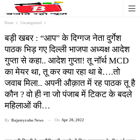
Home
Uncategorized
बड़ी खबर : “आप” के दिग्गज नेता दुर्गेश
पाठक भिड़ गए दिल्ली भाजपा अध्यक्ष आदेश
गुप्ता से कहा.. आदेश गुप्ता! तू नॉर्थ MCD
का मेयर था, तू कर क्या रहा था बे….तो
जवाब मिला.. अपनी औक़ात में रह पाठक तू है
कौन ? वो ही ना जो पंजाब में टिकट के बदले
महिलाओं की…
On
Apr 20, 2022
By
Bajateyraho News