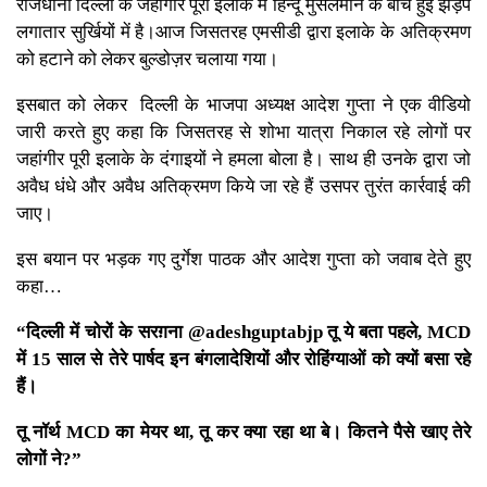
राजधानी दिल्ली के जहाँगीर पूरी इलाके में हिन्दू मुसलमान के बीच हुई झड़प
लगातार सुर्खियों में है।आज जिसतरह एमसीडी द्वारा इलाके के अतिक्रमण
को हटाने को लेकर बुल्डोज़र चलाया गया।
इसबात को लेकर दिल्ली के भाजपा अध्यक्ष आदेश गुप्ता ने एक वीडियो
जारी करते हुए कहा कि जिसतरह से शोभा यात्रा निकाल रहे लोगों पर
जहांगीर पूरी इलाके के दंगाइयों ने हमला बोला है। साथ ही उनके द्वारा जो
अवैध धंधे और अवैध अतिक्रमण किये जा रहे हैं उसपर तुरंत कार्रवाई की
जाए।
इस बयान पर भड़क गए दुर्गेश पाठक और आदेश गुप्ता को जवाब देते हुए
कहा…
“दिल्ली में चोरों के सरग़ना @adeshguptabjp तू ये बता पहले, MCD
में 15 साल से तेरे पार्षद इन बंगलादेशियों और रोहिंग्याओं को क्यों बसा रहे
हैं।
तू नॉर्थ MCD का मेयर था, तू कर क्या रहा था बे। कितने पैसे खाए तेरे
लोगों ने?”