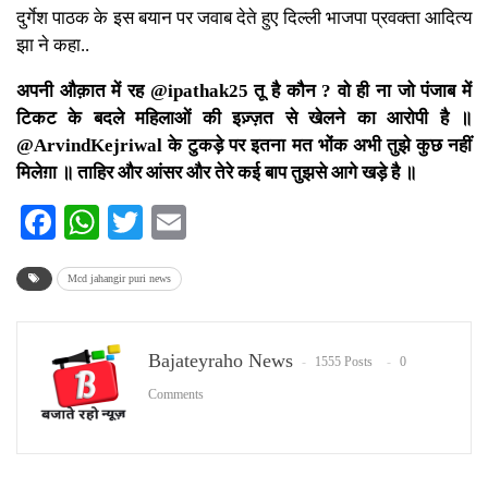
दुर्गेश पाठक के इस बयान पर जवाब देते हुए दिल्ली भाजपा प्रवक्ता आदित्य
झा ने कहा..
अपनी औक़ात में रह @ipathak25 तू है कौन ? वो ही ना जो पंजाब में
टिकट के बदले महिलाओं की इज़्ज़त से खेलने का आरोपी है ॥
@ArvindKejriwal के टुकड़े पर इतना मत भोंक अभी तुझे कुछ नहीं
मिलेग़ा ॥ ताहिर और आंसर और तेरे कई बाप तुझसे आगे खड़े है ॥
Facebook
WhatsApp
Twitter
Email
Mcd jahangir puri news
Bajateyraho News
1555 Posts
0
Comments