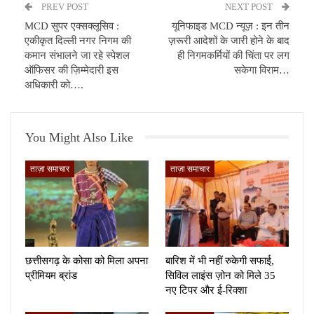
PREV POST
NEXT POST
MCD सुपर एक्सक्लूसिव :
यूनिफाइड MCD न्यूज़ : इन तीन
एकीकृत दिल्ली नगर निगम की
ज़रूरी आदेशों के जारी होने के बाद
कमान संभालने जा रहे स्पेशल
ही निगमकर्मियों की चिंता पर लग
ऑफिसर की ज़िम्मेदारी इस
सकेगा विराम…
अधिकारी को….
You Might Also Like
ताज़ा समाचार
ताज़ा समाचार
छत्तीसगढ़ के कोसा को मिला अपना
बारिश में भी नहीं रुकेगी सफाई,
प्रीमियम ब्रांड
सिविल लाइंस ज़ोन को मिले 35
नए टिपर और ई-रिक्शा