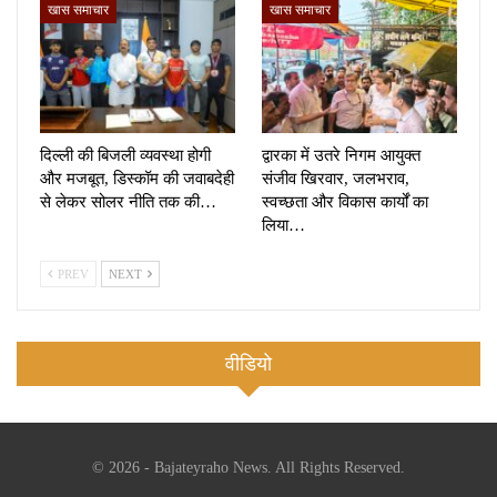
खास समाचार
खास समाचार
दिल्ली की बिजली व्यवस्था होगी
द्वारका में उतरे निगम आयुक्त
और मजबूत, डिस्कॉम की जवाबदेही
संजीव खिरवार, जलभराव,
से लेकर सोलर नीति तक की…
स्वच्छता और विकास कार्यों का
लिया…
PREV
NEXT
वीडियो
© 2026 - Bajateyraho News. All Rights Reserved.