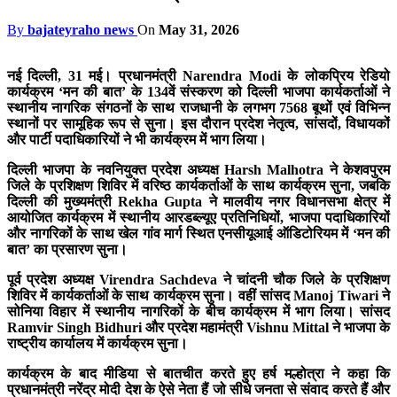
By
bajateyraho news
On
May 31, 2026
नई दिल्ली, 31 मई। प्रधानमंत्री Narendra Modi के लोकप्रिय रेडियो
कार्यक्रम ‘मन की बात’ के 134वें संस्करण को दिल्ली भाजपा कार्यकर्ताओं ने
स्थानीय नागरिक संगठनों के साथ राजधानी के लगभग 7568 बूथों एवं विभिन्न
स्थानों पर सामूहिक रूप से सुना। इस दौरान प्रदेश नेतृत्व, सांसदों, विधायकों
और पार्टी पदाधिकारियों ने भी कार्यक्रम में भाग लिया।
दिल्ली भाजपा के नवनियुक्त प्रदेश अध्यक्ष Harsh Malhotra ने केशवपुरम
जिले के प्रशिक्षण शिविर में वरिष्ठ कार्यकर्ताओं के साथ कार्यक्रम सुना, जबकि
दिल्ली की मुख्यमंत्री Rekha Gupta ने मालवीय नगर विधानसभा क्षेत्र में
आयोजित कार्यक्रम में स्थानीय आरडब्ल्यूए प्रतिनिधियों, भाजपा पदाधिकारियों
और नागरिकों के साथ खेल गांव मार्ग स्थित एनसीयूआई ऑडिटोरियम में ‘मन की
बात’ का प्रसारण सुना।
पूर्व प्रदेश अध्यक्ष Virendra Sachdeva ने चांदनी चौक जिले के प्रशिक्षण
शिविर में कार्यकर्ताओं के साथ कार्यक्रम सुना। वहीं सांसद Manoj Tiwari ने
सोनिया विहार में स्थानीय नागरिकों के बीच कार्यक्रम में भाग लिया। सांसद
Ramvir Singh Bidhuri और प्रदेश महामंत्री Vishnu Mittal ने भाजपा के
राष्ट्रीय कार्यालय में कार्यक्रम सुना।
कार्यक्रम के बाद मीडिया से बातचीत करते हुए हर्ष मल्होत्रा ने कहा कि
प्रधानमंत्री नरेंद्र मोदी देश के ऐसे नेता हैं जो सीधे जनता से संवाद करते हैं और